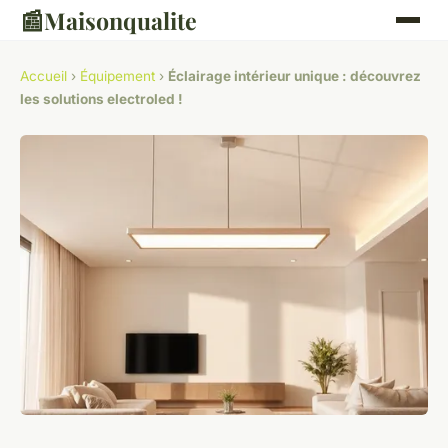
📰
Maisonqualite
Accueil
›
Équipement
›
Éclairage intérieur unique : découvrez
les solutions electroled !