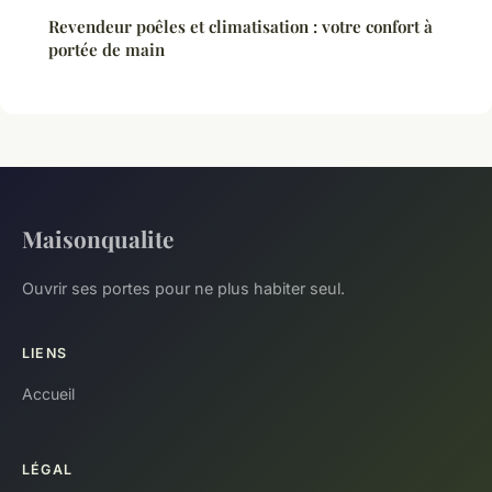
Revendeur poêles et climatisation : votre confort à
portée de main
Maisonqualite
Ouvrir ses portes pour ne plus habiter seul.
LIENS
Accueil
LÉGAL