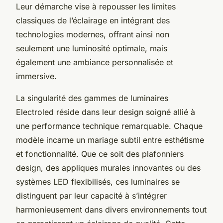
Leur démarche vise à repousser les limites
classiques de l’éclairage en intégrant des
technologies modernes, offrant ainsi non
seulement une luminosité optimale, mais
également une ambiance personnalisée et
immersive.
La singularité des gammes de luminaires
Electroled réside dans leur design soigné allié à
une performance technique remarquable. Chaque
modèle incarne un mariage subtil entre esthétisme
et fonctionnalité. Que ce soit des plafonniers
design, des appliques murales innovantes ou des
systèmes LED flexibilisés, ces luminaires se
distinguent par leur capacité à s’intégrer
harmonieusement dans divers environnements tout