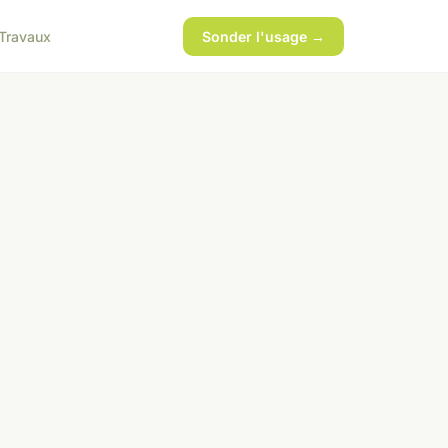
Travaux
Sonder l'usage →