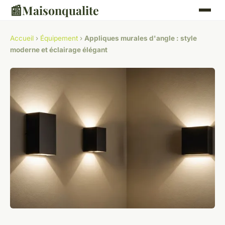
📰
Maisonqualite
Accueil
›
Équipement
›
Appliques murales d'angle : style
moderne et éclairage élégant