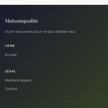
Maisonqualite
Ouvrir ses portes pour ne plus habiter seul.
LIENS
Accueil
LÉGAL
Mentions légales
Contact