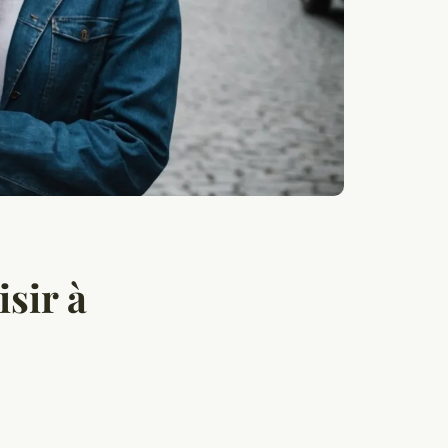
isir à