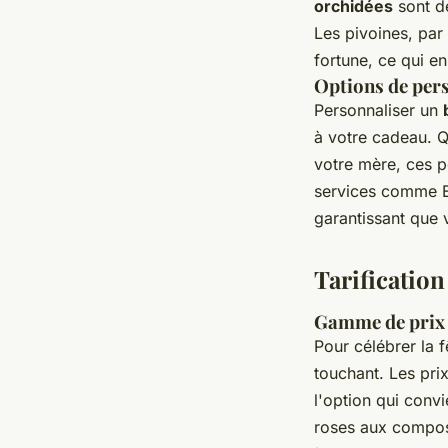
orchidées
sont de
Les pivoines, par
fortune, ce qui en
Options de per
Personnaliser un
à votre cadeau. Q
votre mère, ces p
services comme En
garantissant que v
Tarificatio
Gamme de prix 
Pour célébrer la 
touchant. Les pri
l'option qui conv
roses aux composi