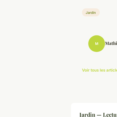
Jardin
Mathi
M
Voir tous les artic
Jardin — Lect