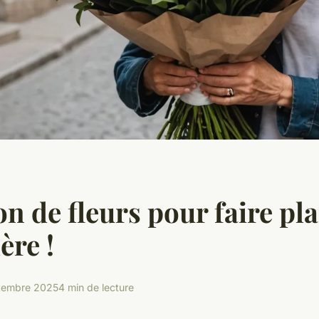
n de fleurs pour faire pla
ère !
tembre 2025
4 min de lecture