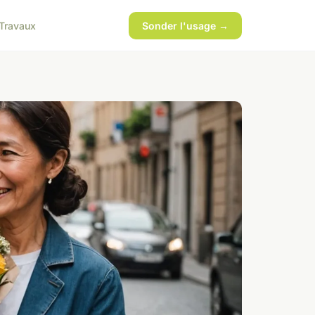
Travaux
Sonder l'usage →