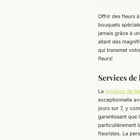
Offrir des fleurs 
bouquets spéciale
jamais grâce à un
allant des magnif
qui transmet votr
fleurs!
Services de 
La
livraison de fl
exceptionnelle ave
jours sur 7, y com
garantissant que l
particulièrement l
fleuristes. La pe