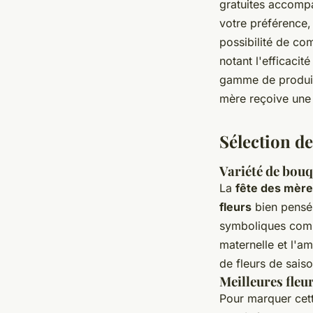
gratuites accompa
votre préférence,
possibilité de com
notant l'efficaci
gamme de produits
mère reçoive une 
Sélection de
Variété de bouqu
La
fête des mèr
fleurs
bien pensé
symboliques comme
maternelle et l'am
de fleurs de saiso
Meilleures fleu
Pour marquer cett