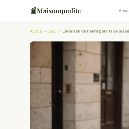
📰
Maisonqualite
Accu
Accueil
›
Jardin
›
Livraison de fleurs pour faire plais