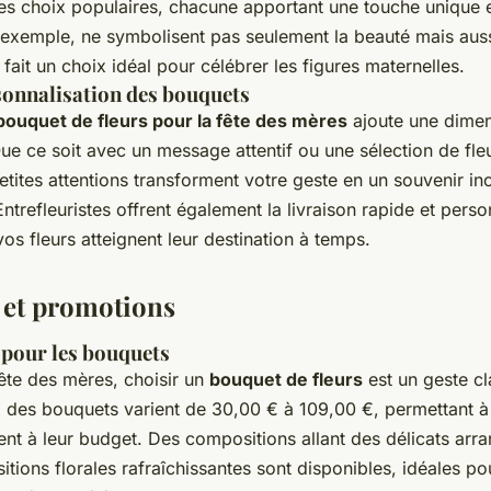
s choix populaires, chacune apportant une touche unique e
 exemple, ne symbolisent pas seulement la beauté mais aussi
 fait un choix idéal pour célébrer les figures maternelles.
sonnalisation des bouquets
bouquet de fleurs pour la fête des mères
ajoute une dimen
ue ce soit avec un message attentif ou une sélection de fle
etites attentions transforment votre geste en un souvenir in
trefleuristes offrent également la livraison rapide et perso
os fleurs atteignent leur destination à temps.
n et promotions
pour les bouquets
fête des mères, choisir un
bouquet de fleurs
est un geste cl
x des bouquets varient de 30,00 € à 109,00 €, permettant à
ient à leur budget. Des compositions allant des délicats ar
tions florales rafraîchissantes sont disponibles, idéales p