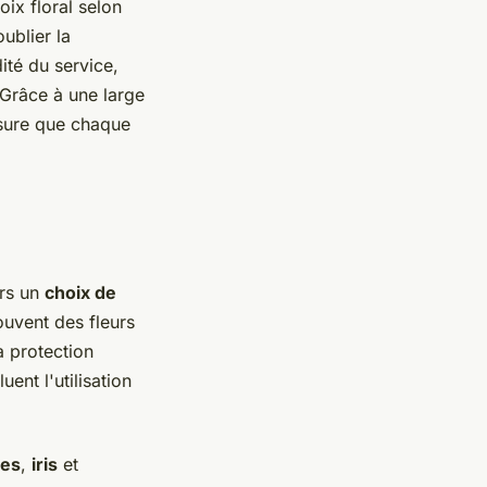
ix floral selon
ublier la
dité du service,
 Grâce à une large
ssure que chaque
ers un
choix de
uvent des fleurs
a protection
uent l'utilisation
nes
,
iris
et