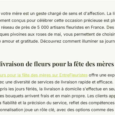
à votre mère est un geste chargé de sens et d'affection. La l
ment conçus pour célébrer cette occasion précieuse est pl
 réseau de près de 5 000 artisans fleuristes en France. Des
iques pivoines aux roses de mai, vous permettent de choisir
e amour et gratitude. Découvrez comment illuminer sa jour
livraison de fleurs pour la fête des mères
eurs pour la fête des mères sur EntreFleuristes
offre une exp
c une diversité de services de livraison rapide et efficace.
pris les jours fériés, la livraison à domicile s'effectue en s
es bouquets arrivent frais et en main propre. Les clients ap
a fiabilité et la précision du service, reflet des compétences
rsonnalisation joue un rôle clé, avec des options comme de