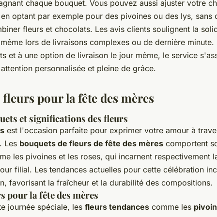
gnant chaque bouquet. Vous pouvez aussi ajuster votre cho
 en optant par exemple pour des pivoines ou des lys, sans o
biner fleurs et chocolats. Les avis clients soulignent la soli
té même lors de livraisons complexes ou de dernière minute.
 et à une option de livraison le jour même, le service s'a
attention personnalisée et pleine de grâce.
 fleurs pour la fête des mères
ets et significations des fleurs
es
est l'occasion parfaite pour exprimer votre amour à trav
. Les
bouquets de fleurs de fête des mères
comportent so
 les pivoines et les roses, qui incarnent respectivement l
our filial. Les tendances actuelles pour cette célébration incl
n, favorisant la fraîcheur et la durabilité des compositions.
rs pour la fête des mères
e journée spéciale, les
fleurs tendances
comme les
pivoi